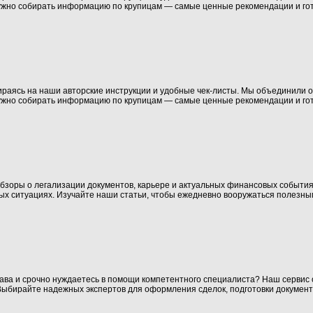
нужно собирать информацию по крупицам — самые ценные рекомендации и го
раясь на наши авторские инструкции и удобные чек-листы. Мы объединили о
нужно собирать информацию по крупицам — самые ценные рекомендации и го
обзоры о легализации документов, карьере и актуальных финансовых событи
юбых ситуациях. Изучайте наши статьи, чтобы ежедневно вооружаться полез
рава и срочно нуждаетесь в помощи компетентного специалиста? Наш сервис 
ыбирайте надежных экспертов для оформления сделок, подготовки документ