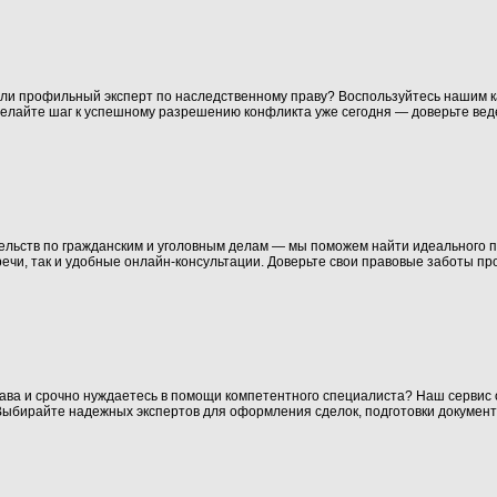
ли профильный эксперт по наследственному праву? Воспользуйтесь нашим ка
делайте шаг к успешному разрешению конфликта уже сегодня — доверьте вед
льств по гражданским и уголовным делам — мы поможем найти идеального п
речи, так и удобные онлайн-консультации. Доверьте свои правовые заботы п
рава и срочно нуждаетесь в помощи компетентного специалиста? Наш сервис 
ыбирайте надежных экспертов для оформления сделок, подготовки документ