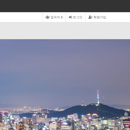
접속자
1
로그인
회원가입